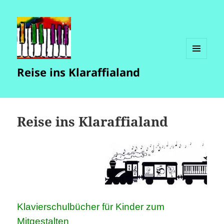
MENÜ
Reise ins Klaraffialand
UND
WIDGETS
Reise ins Klaraffialand
Klavierschulbücher für Kinder zum
Mitgestalten